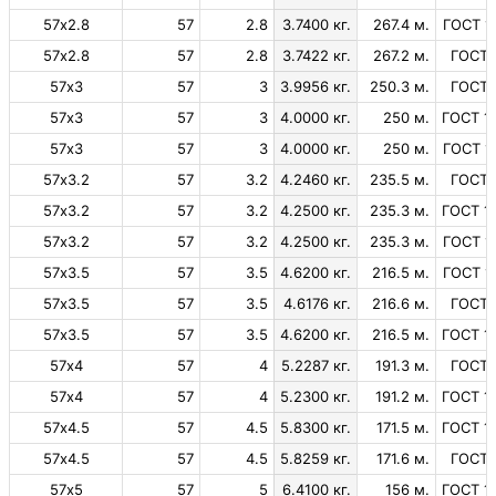
57х2.8
57
2.8
3.7400 кг.
267.4 м.
ГОСТ 1
57х2.8
57
2.8
3.7422 кг.
267.2 м.
ГОСТ 
57х3
57
3
3.9956 кг.
250.3 м.
ГОСТ 
57х3
57
3
4.0000 кг.
250 м.
ГОСТ 1
57х3
57
3
4.0000 кг.
250 м.
ГОСТ 1
57х3.2
57
3.2
4.2460 кг.
235.5 м.
ГОСТ 
57х3.2
57
3.2
4.2500 кг.
235.3 м.
ГОСТ 1
57х3.2
57
3.2
4.2500 кг.
235.3 м.
ГОСТ 1
57х3.5
57
3.5
4.6200 кг.
216.5 м.
ГОСТ 1
57х3.5
57
3.5
4.6176 кг.
216.6 м.
ГОСТ 
57х3.5
57
3.5
4.6200 кг.
216.5 м.
ГОСТ 1
57х4
57
4
5.2287 кг.
191.3 м.
ГОСТ 
57х4
57
4
5.2300 кг.
191.2 м.
ГОСТ 1
57х4.5
57
4.5
5.8300 кг.
171.5 м.
ГОСТ 1
57х4.5
57
4.5
5.8259 кг.
171.6 м.
ГОСТ 
57х5
57
5
6.4100 кг.
156 м.
ГОСТ 1