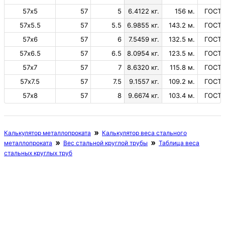
57х5
57
5
6.4122 кг.
156 м.
ГОСТ 
57х5.5
57
5.5
6.9855 кг.
143.2 м.
ГОСТ 
57х6
57
6
7.5459 кг.
132.5 м.
ГОСТ 
57х6.5
57
6.5
8.0954 кг.
123.5 м.
ГОСТ 
57х7
57
7
8.6320 кг.
115.8 м.
ГОСТ 
57х7.5
57
7.5
9.1557 кг.
109.2 м.
ГОСТ 
57х8
57
8
9.6674 кг.
103.4 м.
ГОСТ 
Калькулятор металлопроката
Калькулятор веса стального
металлопроката
Вес стальной круглой трубы
Таблица веса
стальных круглых труб