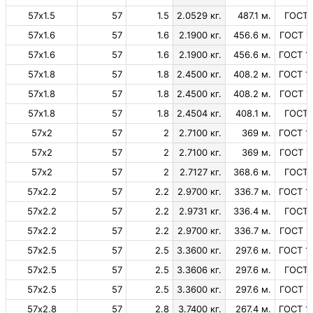
57х1.5
57
1.5
2.0529 кг.
487.1 м.
ГОСТ 
57х1.6
57
1.6
2.1900 кг.
456.6 м.
ГОСТ 1
57х1.6
57
1.6
2.1900 кг.
456.6 м.
ГОСТ 1
57х1.8
57
1.8
2.4500 кг.
408.2 м.
ГОСТ 1
57х1.8
57
1.8
2.4500 кг.
408.2 м.
ГОСТ 1
57х1.8
57
1.8
2.4504 кг.
408.1 м.
ГОСТ 
57х2
57
2
2.7100 кг.
369 м.
ГОСТ 1
57х2
57
2
2.7100 кг.
369 м.
ГОСТ 1
57х2
57
2
2.7127 кг.
368.6 м.
ГОСТ 
57х2.2
57
2.2
2.9700 кг.
336.7 м.
ГОСТ 1
57х2.2
57
2.2
2.9731 кг.
336.4 м.
ГОСТ 
57х2.2
57
2.2
2.9700 кг.
336.7 м.
ГОСТ 1
57х2.5
57
2.5
3.3600 кг.
297.6 м.
ГОСТ 1
57х2.5
57
2.5
3.3606 кг.
297.6 м.
ГОСТ 
57х2.5
57
2.5
3.3600 кг.
297.6 м.
ГОСТ 1
57х2.8
57
2.8
3.7400 кг.
267.4 м.
ГОСТ 1