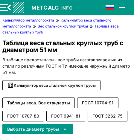
.
METCALC
INFO
Калькулятор металлопроката
Калькулятор веса стального
металлопроката
Вес стальной круглой трубы
Таблица веса
стальных круглых труб
Таблица веса стальных круглых труб с
диаметром 51 мм
В таблице предоставлены все трубы изготавливаемые из
стали по различным ГОСТ и ТУ имеющие наружный диаметр
51 мм.
Калькулятор веса стальной круглой трубы
Таблицы веса. Все стандарты
ГОСТ 10704-91
ГОСТ 10707-80
ГОСТ 9941-81
ГОСТ 3262-75
Выбрать диаметр трубы