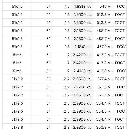
51х1.5
51
1.5
1.8313 кг.
546 м.
ГОСТ 
51х1.6
51
1.6
1.9500 кг.
512.8 м.
ГОСТ 1
51х1.6
51
1.6
1.9500 кг.
512.8 м.
ГОСТ 1
51х1.8
51
1.8
2.1800 кг.
458.7 м.
ГОСТ 1
51х1.8
51
1.8
2.1800 кг.
458.7 м.
ГОСТ 1
51х1.8
51
1.8
2.1841 кг.
457.9 м.
ГОСТ 
51х2
51
2
2.4200 кг.
413.2 м.
ГОСТ 1
51х2
51
2
2.4200 кг.
413.2 м.
ГОСТ 1
51х2
51
2
2.4166 кг.
413.8 м.
ГОСТ 
51х2.2
51
2.2
2.6500 кг.
377.4 м.
ГОСТ 1
51х2.2
51
2.2
2.6481 кг.
377.6 м.
ГОСТ 
51х2.2
51
2.2
2.6500 кг.
377.4 м.
ГОСТ 1
51х2.5
51
2.5
2.9900 кг.
334.4 м.
ГОСТ 1
51х2.5
51
2.5
2.9900 кг.
334.5 м.
ГОСТ 
51х2.5
51
2.5
2.9900 кг.
334.4 м.
ГОСТ 1
51х2.8
51
2.8
3.3300 кг.
300.3 м.
ГОСТ 1