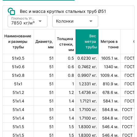
Вес и масса круглых стальных труб Ø51
Плотность Углеродистая сталь
Колонки
7850 кг/м³
Наименование 
Вес 
Толщина 
и размеры 
Диаметр, 
метра 
Метров в 
С
стенки, 
трубы
мм
трубы
тонне
мм
51х0.5
51
0.5
0.6230 кг.
1605.1 м.
ГОСТ 
51х0.6
51
0.6
0.7462 кг.
1340 м.
ГОСТ 
51х0.8
51
0.8
0.9907 кг.
1009.4 м.
ГОСТ 
51х1
51
1
1.2331 кг.
810.9 м.
ГОСТ 
51х1.2
51
1.2
1.4736 кг.
678.6 м.
ГОСТ 
51х1.4
51
1.4
1.7121 кг.
584.1 м.
ГОСТ 
51х1.4
51
1.4
1.7100 кг.
584.8 м.
ГОСТ 1
51х1.4
51
1.4
1.7100 кг.
584.8 м.
ГОСТ 1
51х1.5
51
1.5
1.8300 кг.
546.4 м.
ГОСТ 1
51х1.5
51
1.5
1.8300 кг.
546.4 м.
ГОСТ 1