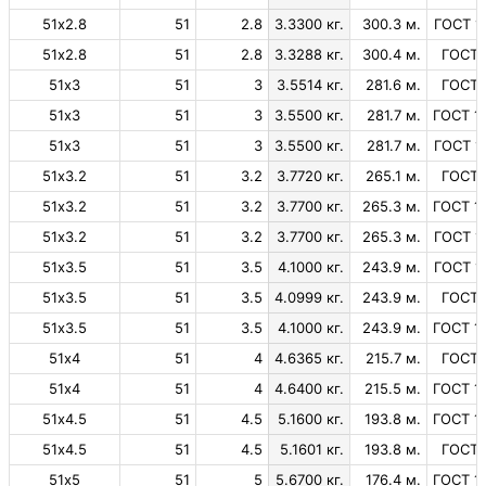
51х2.8
51
2.8
3.3300 кг.
300.3 м.
ГОСТ 1
51х2.8
51
2.8
3.3288 кг.
300.4 м.
ГОСТ 
51х3
51
3
3.5514 кг.
281.6 м.
ГОСТ 
51х3
51
3
3.5500 кг.
281.7 м.
ГОСТ 1
51х3
51
3
3.5500 кг.
281.7 м.
ГОСТ 1
51х3.2
51
3.2
3.7720 кг.
265.1 м.
ГОСТ 
51х3.2
51
3.2
3.7700 кг.
265.3 м.
ГОСТ 1
51х3.2
51
3.2
3.7700 кг.
265.3 м.
ГОСТ 1
51х3.5
51
3.5
4.1000 кг.
243.9 м.
ГОСТ 1
51х3.5
51
3.5
4.0999 кг.
243.9 м.
ГОСТ 
51х3.5
51
3.5
4.1000 кг.
243.9 м.
ГОСТ 1
51х4
51
4
4.6365 кг.
215.7 м.
ГОСТ 
51х4
51
4
4.6400 кг.
215.5 м.
ГОСТ 1
51х4.5
51
4.5
5.1600 кг.
193.8 м.
ГОСТ 1
51х4.5
51
4.5
5.1601 кг.
193.8 м.
ГОСТ 
51х5
51
5
5.6700 кг.
176.4 м.
ГОСТ 1