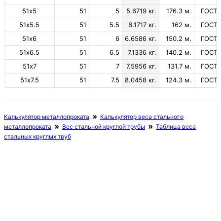
51х5
51
5
5.6719 кг.
176.3 м.
ГОСТ 
51х5.5
51
5.5
6.1717 кг.
162 м.
ГОСТ 
51х6
51
6
6.6586 кг.
150.2 м.
ГОСТ 
51х6.5
51
6.5
7.1336 кг.
140.2 м.
ГОСТ 
51х7
51
7
7.5956 кг.
131.7 м.
ГОСТ 
51х7.5
51
7.5
8.0458 кг.
124.3 м.
ГОСТ 
Калькулятор металлопроката
Калькулятор веса стального
металлопроката
Вес стальной круглой трубы
Таблица веса
стальных круглых труб