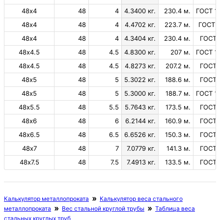
48х4
48
4
4.3400 кг.
230.4 м.
ГОСТ 1
48х4
48
4
4.4702 кг.
223.7 м.
ГОСТ 
48х4
48
4
4.3404 кг.
230.4 м.
ГОСТ 
48х4.5
48
4.5
4.8300 кг.
207 м.
ГОСТ 1
48х4.5
48
4.5
4.8273 кг.
207.2 м.
ГОСТ 
48х5
48
5
5.3022 кг.
188.6 м.
ГОСТ 
48х5
48
5
5.3000 кг.
188.7 м.
ГОСТ 1
48х5.5
48
5.5
5.7643 кг.
173.5 м.
ГОСТ 
48х6
48
6
6.2144 кг.
160.9 м.
ГОСТ 
48х6.5
48
6.5
6.6526 кг.
150.3 м.
ГОСТ 
48х7
48
7
7.0779 кг.
141.3 м.
ГОСТ 
48х7.5
48
7.5
7.4913 кг.
133.5 м.
ГОСТ 
Калькулятор металлопроката
Калькулятор веса стального
металлопроката
Вес стальной круглой трубы
Таблица веса
стальных круглых труб