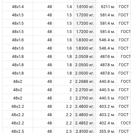
48х1.4
48
1.4
1.6100 кг.
621.1 м.
ГОСТ 1
48х1.5
48
1.5
1.7200 кг.
581.4 м.
ГОСТ 1
48х1.5
48
1.5
1.7200 кг.
581.4 м.
ГОСТ 1
48х1.5
48
1.5
1.7200 кг.
581.4 м.
ГОСТ 
48х1.6
48
1.6
1.8300 кг.
546.4 м.
ГОСТ 1
48х1.6
48
1.6
1.8300 кг.
546.4 м.
ГОСТ 1
48х1.8
48
1.8
2.0509 кг.
487.6 м.
ГОСТ 
48х1.8
48
1.8
2.0500 кг.
487.8 м.
ГОСТ 1
48х1.8
48
1.8
2.0500 кг.
487.8 м.
ГОСТ 1
48х2
48
2
2.2686 кг.
440.8 м.
ГОСТ 
48х2
48
2
2.2700 кг.
440.5 м.
ГОСТ 1
48х2
48
2
2.2700 кг.
440.5 м.
ГОСТ 1
48х2.2
48
2.2
2.4800 кг.
403.2 м.
ГОСТ 1
48х2.2
48
2.2
2.4800 кг.
403.2 м.
ГОСТ 1
48х2.2
48
2.2
2.4852 кг.
402.4 м.
ГОСТ 
48х2.5
48
2.5
2.8100 кг.
355.9 м.
ГОСТ 1