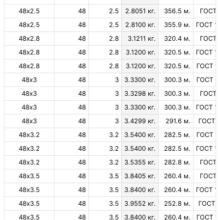
48х2.5
48
2.5
2.8051 кг.
356.5 м.
ГОСТ 
48х2.5
48
2.5
2.8100 кг.
355.9 м.
ГОСТ 1
48х2.8
48
2.8
3.1211 кг.
320.4 м.
ГОСТ 
48х2.8
48
2.8
3.1200 кг.
320.5 м.
ГОСТ 1
48х2.8
48
2.8
3.1200 кг.
320.5 м.
ГОСТ 1
48х3
48
3
3.3300 кг.
300.3 м.
ГОСТ 1
48х3
48
3
3.3298 кг.
300.3 м.
ГОСТ 
48х3
48
3
3.3300 кг.
300.3 м.
ГОСТ 1
48х3
48
3
3.4299 кг.
291.6 м.
ГОСТ 
48х3.2
48
3.2
3.5400 кг.
282.5 м.
ГОСТ 1
48х3.2
48
3.2
3.5400 кг.
282.5 м.
ГОСТ 1
48х3.2
48
3.2
3.5355 кг.
282.8 м.
ГОСТ 
48х3.5
48
3.5
3.8405 кг.
260.4 м.
ГОСТ 
48х3.5
48
3.5
3.8400 кг.
260.4 м.
ГОСТ 1
48х3.5
48
3.5
3.9552 кг.
252.8 м.
ГОСТ 
48х3.5
48
3.5
3.8400 кг.
260.4 м.
ГОСТ 1