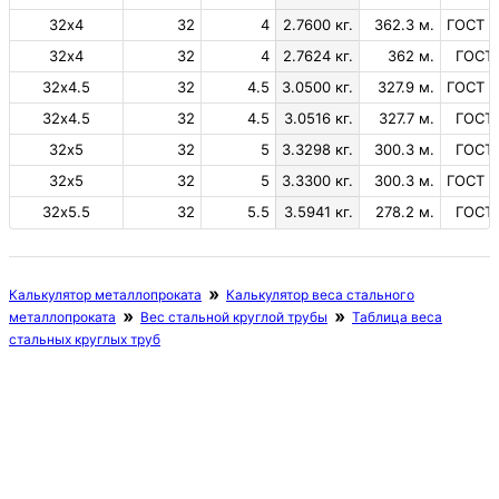
32х4
32
4
2.7600 кг.
362.3 м.
ГОСТ 1
32х4
32
4
2.7624 кг.
362 м.
ГОСТ 
32х4.5
32
4.5
3.0500 кг.
327.9 м.
ГОСТ 1
32х4.5
32
4.5
3.0516 кг.
327.7 м.
ГОСТ 
32х5
32
5
3.3298 кг.
300.3 м.
ГОСТ 
32х5
32
5
3.3300 кг.
300.3 м.
ГОСТ 1
32х5.5
32
5.5
3.5941 кг.
278.2 м.
ГОСТ 
Калькулятор металлопроката
Калькулятор веса стального
металлопроката
Вес стальной круглой трубы
Таблица веса
стальных круглых труб