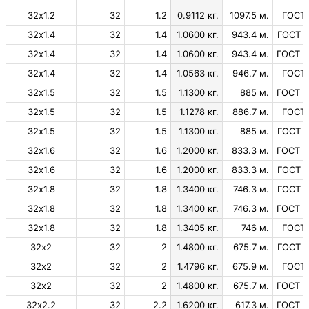
32х1.2
32
1.2
0.9112 кг.
1097.5 м.
ГОСТ 
32х1.4
32
1.4
1.0600 кг.
943.4 м.
ГОСТ 1
32х1.4
32
1.4
1.0600 кг.
943.4 м.
ГОСТ 1
32х1.4
32
1.4
1.0563 кг.
946.7 м.
ГОСТ 
32х1.5
32
1.5
1.1300 кг.
885 м.
ГОСТ 1
32х1.5
32
1.5
1.1278 кг.
886.7 м.
ГОСТ 
32х1.5
32
1.5
1.1300 кг.
885 м.
ГОСТ 1
32х1.6
32
1.6
1.2000 кг.
833.3 м.
ГОСТ 1
32х1.6
32
1.6
1.2000 кг.
833.3 м.
ГОСТ 1
32х1.8
32
1.8
1.3400 кг.
746.3 м.
ГОСТ 1
32х1.8
32
1.8
1.3400 кг.
746.3 м.
ГОСТ 1
32х1.8
32
1.8
1.3405 кг.
746 м.
ГОСТ 
32х2
32
2
1.4800 кг.
675.7 м.
ГОСТ 1
32х2
32
2
1.4796 кг.
675.9 м.
ГОСТ 
32х2
32
2
1.4800 кг.
675.7 м.
ГОСТ 1
32х2.2
32
2.2
1.6200 кг.
617.3 м.
ГОСТ 1