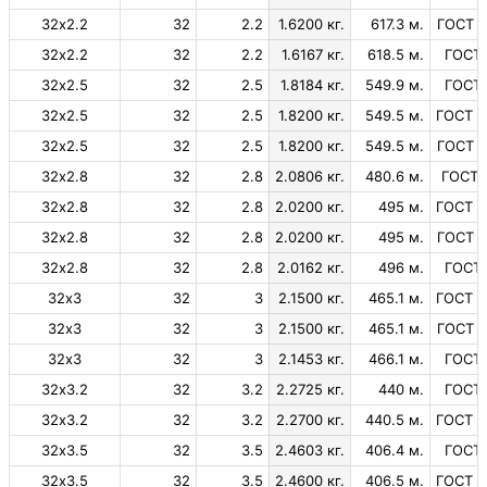
32х2.2
32
2.2
1.6200 кг.
617.3 м.
ГОСТ 1
32х2.2
32
2.2
1.6167 кг.
618.5 м.
ГОСТ 
32х2.5
32
2.5
1.8184 кг.
549.9 м.
ГОСТ 
32х2.5
32
2.5
1.8200 кг.
549.5 м.
ГОСТ 1
32х2.5
32
2.5
1.8200 кг.
549.5 м.
ГОСТ 1
32х2.8
32
2.8
2.0806 кг.
480.6 м.
ГОСТ 
32х2.8
32
2.8
2.0200 кг.
495 м.
ГОСТ 1
32х2.8
32
2.8
2.0200 кг.
495 м.
ГОСТ 1
32х2.8
32
2.8
2.0162 кг.
496 м.
ГОСТ 
32х3
32
3
2.1500 кг.
465.1 м.
ГОСТ 1
32х3
32
3
2.1500 кг.
465.1 м.
ГОСТ 1
32х3
32
3
2.1453 кг.
466.1 м.
ГОСТ 
32х3.2
32
3.2
2.2725 кг.
440 м.
ГОСТ 
32х3.2
32
3.2
2.2700 кг.
440.5 м.
ГОСТ 1
32х3.5
32
3.5
2.4603 кг.
406.4 м.
ГОСТ 
32х3.5
32
3.5
2.4600 кг.
406.5 м.
ГОСТ 1