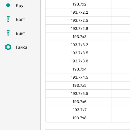
193.7х2
Круг
193.7х2.2
Болт
193.7х2.5
193.7х2.8
Винт
193.7х3
193.7х3.2
Гайка
193.7х3.5
193.7х3.8
193.7х4
193.7х4.5
193.7х5
193.7х5.5
193.7х6
193.7х7
193.7х8