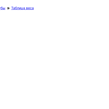
убы
Таблица веса