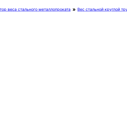
тор веса стального металлопроката
Вес стальной круглой тр