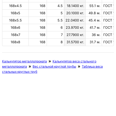
168х4.5
168
4.5
18.1400 кг.
55.1 м.
ГОСТ 1
168х5
168
5
20.1000 кг.
49.8 м.
ГОСТ 1
168х5.5
168
5.5
22.0400 кг.
45.4 м.
ГОСТ 1
168х6
168
6
23.9700 кг.
41.7 м.
ГОСТ 1
168х7
168
7
27.7900 кг.
36 м.
ГОСТ 1
168х8
168
8
31.5700 кг.
31.7 м.
ГОСТ 1
Калькулятор металлопроката
Калькулятор веса стального
металлопроката
Вес стальной круглой трубы
Таблица веса
стальных круглых труб