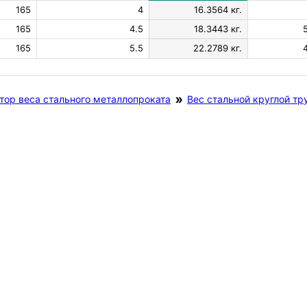
165
4
16.3564 кг.
165
4.5
18.3443 кг.
165
5.5
22.2789 кг.
тор веса стального металлопроката
Вес стальной круглой тр