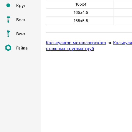
165х4
Круг
165х4.5
Болт
165х5.5
Винт
Калькулятор металлопроката
Калькуля
Гайка
стальных круглых труб