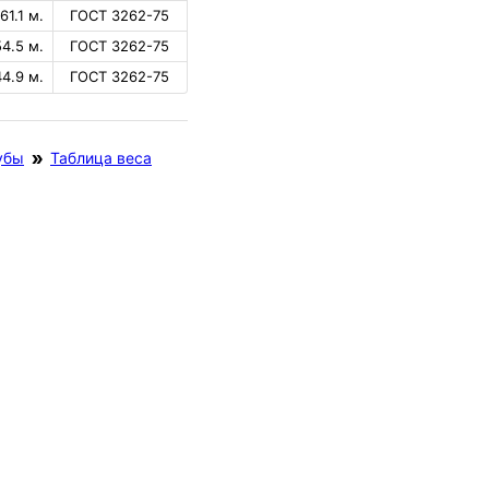
61.1 м.
ГОСТ 3262-75
54.5 м.
ГОСТ 3262-75
44.9 м.
ГОСТ 3262-75
убы
Таблица веса