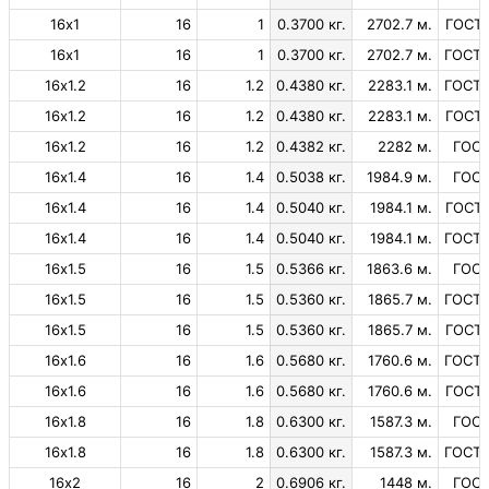
16х1
16
1
0.3700 кг.
2702.7 м.
ГОСТ 
16х1
16
1
0.3700 кг.
2702.7 м.
ГОСТ 
16х1.2
16
1.2
0.4380 кг.
2283.1 м.
ГОСТ 
16х1.2
16
1.2
0.4380 кг.
2283.1 м.
ГОСТ 
16х1.2
16
1.2
0.4382 кг.
2282 м.
ГОСТ
16х1.4
16
1.4
0.5038 кг.
1984.9 м.
ГОСТ
16х1.4
16
1.4
0.5040 кг.
1984.1 м.
ГОСТ 
16х1.4
16
1.4
0.5040 кг.
1984.1 м.
ГОСТ 
16х1.5
16
1.5
0.5366 кг.
1863.6 м.
ГОСТ
16х1.5
16
1.5
0.5360 кг.
1865.7 м.
ГОСТ 
16х1.5
16
1.5
0.5360 кг.
1865.7 м.
ГОСТ 
16х1.6
16
1.6
0.5680 кг.
1760.6 м.
ГОСТ 
16х1.6
16
1.6
0.5680 кг.
1760.6 м.
ГОСТ 
16х1.8
16
1.8
0.6300 кг.
1587.3 м.
ГОСТ
16х1.8
16
1.8
0.6300 кг.
1587.3 м.
ГОСТ 
16х2
16
2
0.6906 кг.
1448 м.
ГОСТ