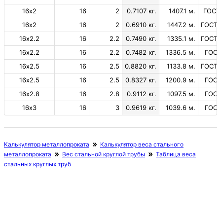
16х2
16
2
0.7107 кг.
1407.1 м.
ГОСТ
16х2
16
2
0.6910 кг.
1447.2 м.
ГОСТ 
16х2.2
16
2.2
0.7490 кг.
1335.1 м.
ГОСТ 
16х2.2
16
2.2
0.7482 кг.
1336.5 м.
ГОСТ
16х2.5
16
2.5
0.8820 кг.
1133.8 м.
ГОСТ 
16х2.5
16
2.5
0.8327 кг.
1200.9 м.
ГОСТ
16х2.8
16
2.8
0.9112 кг.
1097.5 м.
ГОСТ
16х3
16
3
0.9619 кг.
1039.6 м.
ГОСТ
Калькулятор металлопроката
Калькулятор веса стального
металлопроката
Вес стальной круглой трубы
Таблица веса
стальных круглых труб