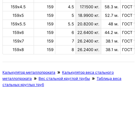
159х4.5
159
4.5
17.1500 кг.
58.3 м.
ГОСТ 1
159х5
159
5
18.9900 кг.
52.7 м.
ГОСТ 1
159х5.5
159
5.5
20.8200 кг.
48 м.
ГОСТ 1
159х6
159
6
22.6400 кг.
44.2 м.
ГОСТ 1
159х7
159
7
26.2400 кг.
38.1 м.
ГОСТ 1
159х8
159
8
26.2400 кг.
38.1 м.
ГОСТ 1
Калькулятор металлопроката
Калькулятор веса стального
металлопроката
Вес стальной круглой трубы
Таблица веса
стальных круглых труб