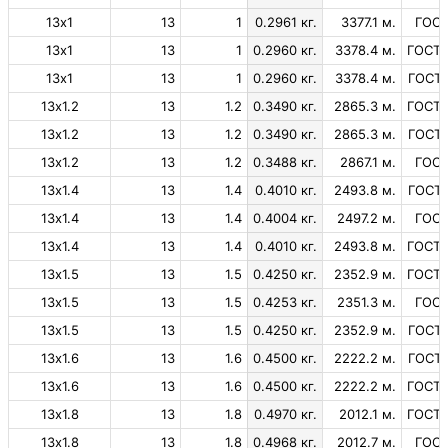
13х1
13
1
0.2961 кг.
3377.1 м.
ГОСТ
13х1
13
1
0.2960 кг.
3378.4 м.
ГОСТ 
13х1
13
1
0.2960 кг.
3378.4 м.
ГОСТ 
13х1.2
13
1.2
0.3490 кг.
2865.3 м.
ГОСТ 
13х1.2
13
1.2
0.3490 кг.
2865.3 м.
ГОСТ 
13х1.2
13
1.2
0.3488 кг.
2867.1 м.
ГОСТ
13х1.4
13
1.4
0.4010 кг.
2493.8 м.
ГОСТ 
13х1.4
13
1.4
0.4004 кг.
2497.2 м.
ГОСТ
13х1.4
13
1.4
0.4010 кг.
2493.8 м.
ГОСТ 
13х1.5
13
1.5
0.4250 кг.
2352.9 м.
ГОСТ 
13х1.5
13
1.5
0.4253 кг.
2351.3 м.
ГОСТ
13х1.5
13
1.5
0.4250 кг.
2352.9 м.
ГОСТ 
13х1.6
13
1.6
0.4500 кг.
2222.2 м.
ГОСТ 
13х1.6
13
1.6
0.4500 кг.
2222.2 м.
ГОСТ 
13х1.8
13
1.8
0.4970 кг.
2012.1 м.
ГОСТ 
13х1.8
13
1.8
0.4968 кг.
2012.7 м.
ГОСТ