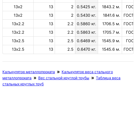
13х2
13
2
0.5425 кг.
1843.2 м.
ГОСТ
13х2
13
2
0.5430 кг.
1841.6 м.
ГОСТ 
13х2.2
13
2.2
0.5860 кг.
1706.5 м.
ГОСТ 
13х2.2
13
2.2
0.5863 кг.
1705.7 м.
ГОСТ
13х2.5
13
2.5
0.6469 кг.
1545.9 м.
ГОСТ
13х2.5
13
2.5
0.6470 кг.
1545.6 м.
ГОСТ 
Калькулятор металлопроката
Калькулятор веса стального
металлопроката
Вес стальной круглой трубы
Таблица веса
стальных круглых труб