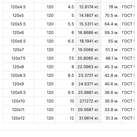
120х4.5
120
4.5
12.8174 кг.
78 м.
ГОСТ 9
120х5
120
5
14.1807 кг.
70.5 м.
ГОСТ 9
120х5.5
120
5.5
15.5311 кг.
64.4 м.
ГОСТ 9
120х6
120
6
16.8686 кг.
59.3 м.
ГОСТ 9
120х6.5
120
6.5
18.1941 кг.
55 м.
ГОСТ 9
120х7
120
7
19.5068 кг.
51.3 м.
ГОСТ 9
120х7.5
120
7.5
20.8085 кг.
48.1 м.
ГОСТ 9
120х8
120
8
22.0963 кг.
45.3 м.
ГОСТ 9
120х8.5
120
8.5
23.3731 кг.
42.8 м.
ГОСТ 9
120х9
120
9
24.6371 кг.
40.6 м.
ГОСТ 9
120х9.5
120
9.5
25.8881 кг.
38.6 м.
ГОСТ 9
120х10
120
10
27.1272 кг.
36.9 м.
ГОСТ 9
120х11
120
11
29.5687 кг.
33.8 м.
ГОСТ 9
120х12
120
12
31.9614 кг.
31.3 м.
ГОСТ 9