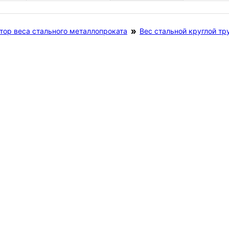
тор веса стального металлопроката
Вес стальной круглой тр