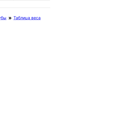
убы
Таблица веса