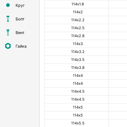
114х1.8
Круг
114х2
Болт
114х2.2
114х2.5
Винт
114х2.8
114х3
Гайка
114х3.2
114х3.5
114х3.8
114х4
114х4
114х4.5
114х4.5
114х5
114х5
114х5.5