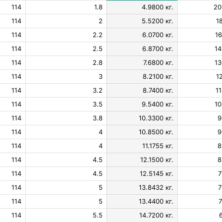
114
1.8
4.9800 кг.
20
114
2
5.5200 кг.
1
114
2.2
6.0700 кг.
16
114
2.5
6.8700 кг.
14
114
2.8
7.6800 кг.
13
114
3
8.2100 кг.
1
114
3.2
8.7400 кг.
11
114
3.5
9.5400 кг.
10
114
3.8
10.3300 кг.
9
114
4
10.8500 кг.
9
114
4
11.1755 кг.
8
114
4.5
12.1500 кг.
8
114
4.5
12.5145 кг.
7
114
5
13.8432 кг.
7
114
5
13.4400 кг.
7
114
5.5
14.7200 кг.