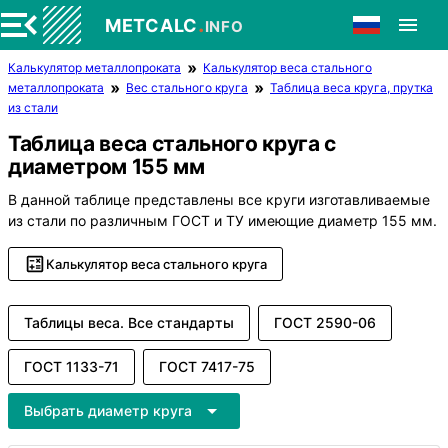
.
METCALC
INFO
Калькулятор металлопроката
Калькулятор веса стального
металлопроката
Вес стального круга
Таблица веса круга, прутка
из стали
Таблица веса стального круга с
диаметром 155 мм
В данной таблице представлены все круги изготавливаемые
из стали по различным ГОСТ и ТУ имеющие диаметр 155 мм.
Калькулятор веса стального круга
Таблицы веса. Все стандарты
ГОСТ 2590-06
ГОСТ 1133-71
ГОСТ 7417-75
Выбрать диаметр круга