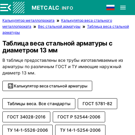
.
METCALC
INFO
Калькулятор металлопроката
Калькулятор веса стального
металлопроката
Вес стальной арматуры
Таблица веса стальной
арматуры
Таблица веса стальной арматуры с
диаметром 13 мм
В таблице предоставлены все трубы изготавливаемые из
арматуры по различным ГОСТ и ТУ имеющие наружный
диаметр 13 мм.
Калькулятор веса стальной арматуры
Таблицы веса. Все стандарты
ГОСТ 5781-82
ГОСТ 34028-2016
ГОСТ Р 52544-2006
ТУ 14-1-5526-2006
ТУ 14-1-5254-2006