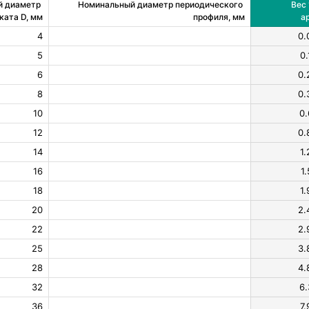
 диаметр 
Номинальный диаметр периодического 
Вес 
ката D, мм
профиля, мм
а
4
0.
5
0.
6
0.
8
0.
10
0.
12
0.
14
1.
16
1.
18
1.
20
2.
22
2.
25
3.
28
4.
32
6.
36
7.