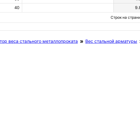
40
9.
Строк на стран
тор веса стального металлопроката
Вес стальной арматуры