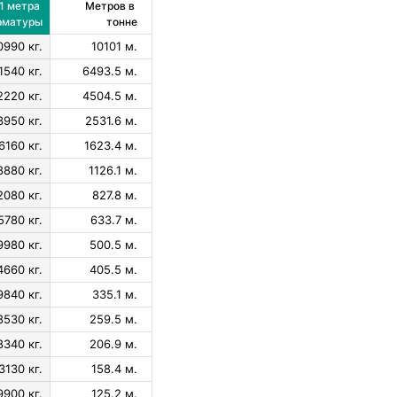
1 метра 
Метров в 
рматуры
тонне
0990 кг.
10101 м.
1540 кг.
6493.5 м.
2220 кг.
4504.5 м.
3950 кг.
2531.6 м.
6160 кг.
1623.4 м.
8880 кг.
1126.1 м.
2080 кг.
827.8 м.
5780 кг.
633.7 м.
9980 кг.
500.5 м.
4660 кг.
405.5 м.
9840 кг.
335.1 м.
8530 кг.
259.5 м.
8340 кг.
206.9 м.
3130 кг.
158.4 м.
9900 кг.
125.2 м.