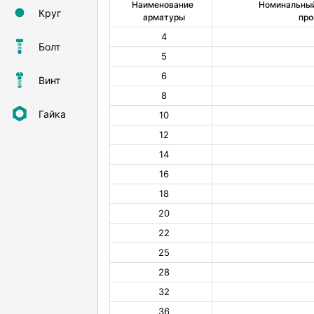
Наименование 
Номинальный
Круг
арматуры
про
4
Болт
5
6
Винт
8
Гайка
10
12
14
16
18
20
22
25
28
32
36