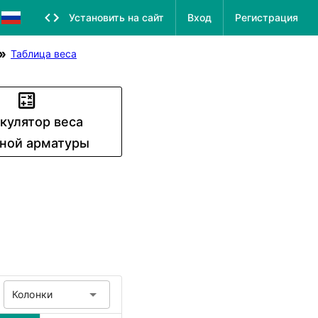
Установить на сайт
Вход
Регистрация
Таблица веса
кулятор веса
ьной арматуры
Колонки