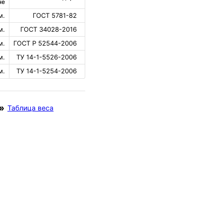
не
м.
ГОСТ 5781-82
м.
ГОСТ 34028-2016
м.
ГОСТ Р 52544-2006
м.
ТУ 14-1-5526-2006
м.
ТУ 14-1-5254-2006
Таблица веса