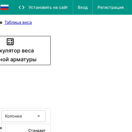
Установить на сайт
Вход
Регистрация
Таблица веса
кулятор веса
ной арматуры
Колонки
в 
Стандарт