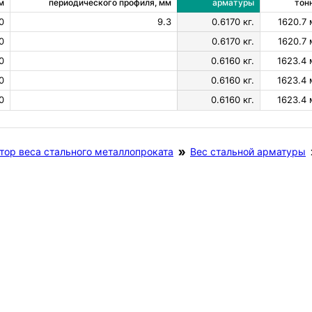
м
периодического профиля, мм
арматуры
тон
0
9.3
0.6170 кг.
1620.7 
0
0.6170 кг.
1620.7 
0
0.6160 кг.
1623.4 
0
0.6160 кг.
1623.4 
0
0.6160 кг.
1623.4 
тор веса стального металлопроката
Вес стальной арматуры