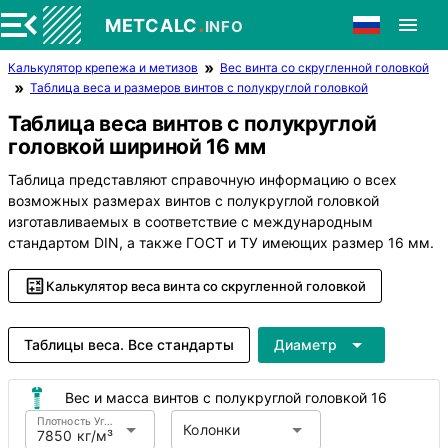
.
METCALC
INFO
Калькулятор крепежа и метизов
Вес винта со скругленной головкой
Таблица веса и размеров винтов с полукруглой головкой
Таблица веса винтов с полукруглой
головкой шириной 16 мм
Таблица представляют справочную информацию о всех
возможных размерах винтов с полукруглой головкой
изготавливаемых в соответствие с международным
стандартом DIN, а также ГОСТ и ТУ имеющих размер 16 мм.
Калькулятор веса винта со скругленной головкой
Таблицы веса. Все стандарты
Диаметр
Вес и масса винтов с полукруглой головкой 16
Плотность Углеродистая сталь
Колонки
7850 кг/м³