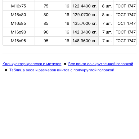
М16х75
75
16
122.4400 кг.
8 шт.
ГОСТ 17473
М16х80
80
16
129.0700 кг.
8 шт.
ГОСТ 17473
М16х85
85
16
135.7000 кг.
7 шт.
ГОСТ 17473
М16х90
90
16
142.3400 кг.
7 шт.
ГОСТ 17473
М16х95
95
16
148.9600 кг.
7 шт.
ГОСТ 17473
Калькулятор крепежа и метизов
Вес винта со скругленной головкой
Таблица веса и размеров винтов с полукруглой головкой