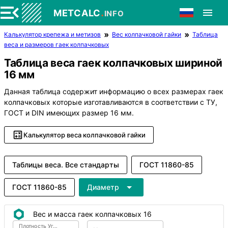
.
METCALC
INFO
Калькулятор крепежа и метизов
Вес колпачковой гайки
Таблица
веса и размеров гаек колпачковых
Таблица веса гаек колпачковых шириной
16 мм
Данная таблица содержит информацию о всех размерах гаек
колпачковых которые изготавливаются в соответствии с ТУ,
ГОСТ и DIN имеющих размер 16 мм.
Калькулятор веса колпачковой гайки
Таблицы веса. Все стандарты
ГОСТ 11860-85
ГОСТ 11860-85
Диаметр
Вес и масса гаек колпачковых 16
Плотность Углеродистая сталь