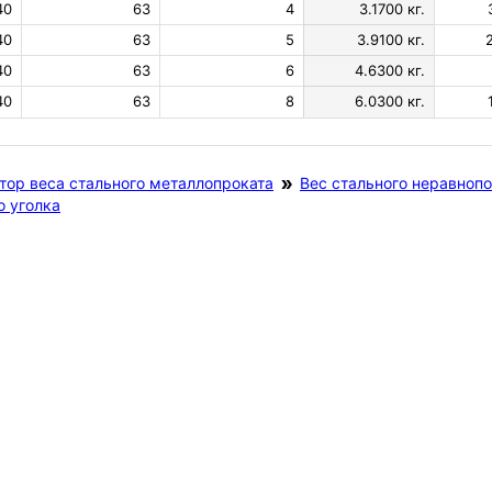
40
63
4
3.1700 кг.
40
63
5
3.9100 кг.
40
63
6
4.6300 кг.
40
63
8
6.0300 кг.
тор веса стального металлопроката
Вес стального неравнопо
о уголка