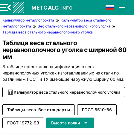
.
METCALC
INFO
Калькулятор металлопроката
Калькулятор веса стального
металлопроката
Вес стального неравнополочного уголка
Таблица веса стального неравнополочного уголка
Таблица веса стального
неравнополочного уголка с шириной 60
мм
В таблице представлена информация о всех
неравнополочных уголках изготавливаемых из стали по
различным ГОСТ и ТУ имеющие наружную ширину 60 мм.
Калькулятор веса стального неравнополочного уголка
Таблицы веса. Все стандарты
ГОСТ 8510-86
ГОСТ 19772-93
Высота полки