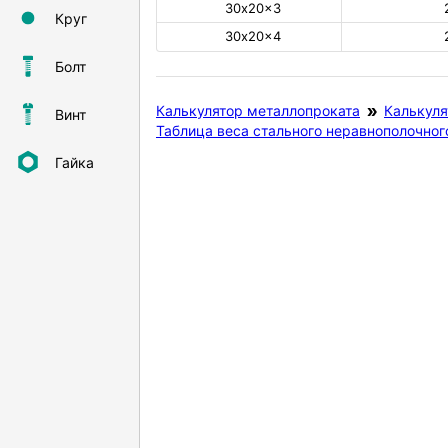
30х20×3
Круг
30х20×4
Болт
Калькулятор металлопроката
Калькуля
Винт
Таблица веса стального неравнополочног
Гайка