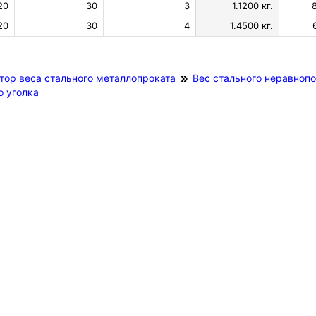
20
30
3
1.1200 кг.
20
30
4
1.4500 кг.
тор веса стального металлопроката
Вес стального неравнопо
о уголка