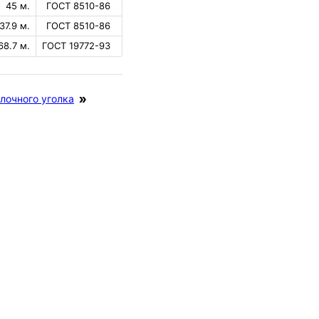
45 м.
ГОСТ 8510-86
37.9 м.
ГОСТ 8510-86
68.7 м.
ГОСТ 19772-93
лочного уголка