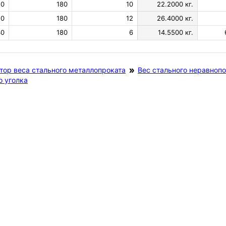
10
180
10
22.2000 кг.
10
180
12
26.4000 кг.
40
180
6
14.5500 кг.
тор веса стального металлопроката
Вес стального неравнопо
о уголка