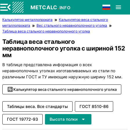
.
METCALC
INFO
Калькулятор металлопроката
Калькулятор веса стального
металлопроката
Вес стального неравнополочного уголка
Таблица веса стального неравнополочного уголка
Таблица веса стального
неравнополочного уголка с шириной 152
мм
В таблице представлена информация о всех
неравнополочных уголках изготавливаемых из стали по
различным ГОСТ и ТУ имеющие наружную ширину 152 мм.
Калькулятор веса стального неравнополочного уголка
Таблицы веса. Все стандарты
ГОСТ 8510-86
ГОСТ 19772-93
Высота полки