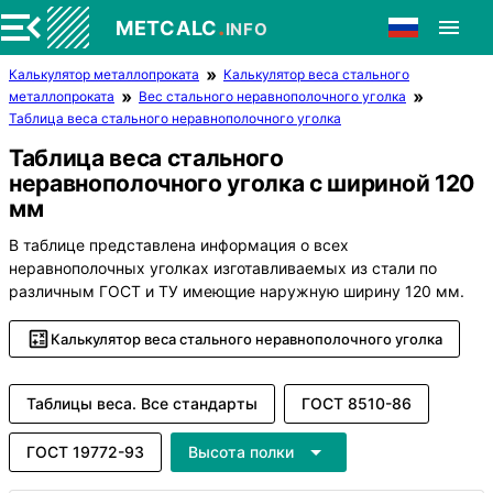
.
METCALC
INFO
Калькулятор металлопроката
Калькулятор веса стального
металлопроката
Вес стального неравнополочного уголка
Таблица веса стального неравнополочного уголка
Таблица веса стального
неравнополочного уголка с шириной 120
мм
В таблице представлена информация о всех
неравнополочных уголках изготавливаемых из стали по
различным ГОСТ и ТУ имеющие наружную ширину 120 мм.
Калькулятор веса стального неравнополочного уголка
Таблицы веса. Все стандарты
ГОСТ 8510-86
ГОСТ 19772-93
Высота полки