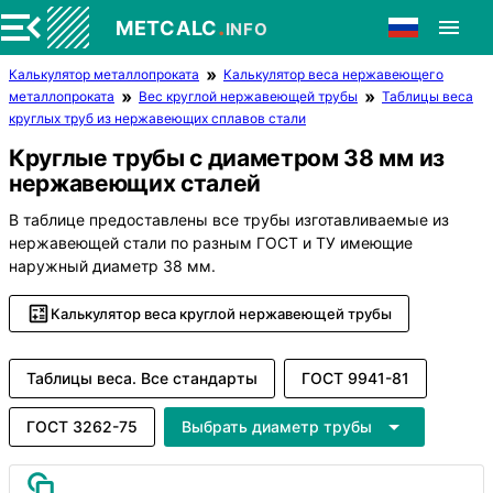
.
METCALC
INFO
Калькулятор металлопроката
Калькулятор веса нержавеющего
металлопроката
Вес круглой нержавеющей трубы
Таблицы веса
круглых труб из нержавеющих сплавов стали
Круглые трубы с диаметром 38 мм из
нержавеющих сталей
В таблице предоставлены все трубы изготавливаемые из
нержавеющей стали по разным ГОСТ и ТУ имеющие
наружный диаметр 38 мм.
Калькулятор веса круглой нержавеющей трубы
Таблицы веса. Все стандарты
ГОСТ 9941-81
ГОСТ 3262-75
Выбрать диаметр трубы