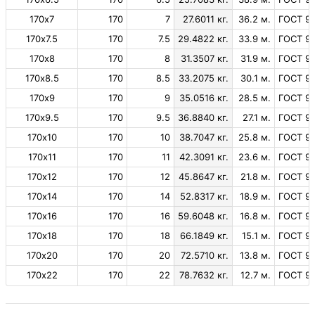
170х7
170
7
27.6011 кг.
36.2 м.
ГОСТ 99
170х7.5
170
7.5
29.4822 кг.
33.9 м.
ГОСТ 99
170х8
170
8
31.3507 кг.
31.9 м.
ГОСТ 99
170х8.5
170
8.5
33.2075 кг.
30.1 м.
ГОСТ 99
170х9
170
9
35.0516 кг.
28.5 м.
ГОСТ 99
170х9.5
170
9.5
36.8840 кг.
27.1 м.
ГОСТ 99
170х10
170
10
38.7047 кг.
25.8 м.
ГОСТ 99
170х11
170
11
42.3091 кг.
23.6 м.
ГОСТ 99
170х12
170
12
45.8647 кг.
21.8 м.
ГОСТ 99
170х14
170
14
52.8317 кг.
18.9 м.
ГОСТ 99
170х16
170
16
59.6048 кг.
16.8 м.
ГОСТ 99
170х18
170
18
66.1849 кг.
15.1 м.
ГОСТ 99
170х20
170
20
72.5710 кг.
13.8 м.
ГОСТ 99
170х22
170
22
78.7632 кг.
12.7 м.
ГОСТ 99