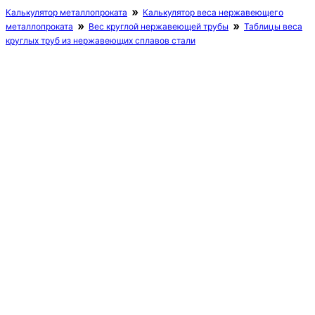
Калькулятор металлопроката
Калькулятор веса нержавеющего
металлопроката
Вес круглой нержавеющей трубы
Таблицы веса
круглых труб из нержавеющих сплавов стали