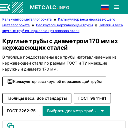
.
METCALC
INFO
Калькулятор металлопроката
Калькулятор веса нержавеющего
металлопроката
Вес круглой нержавеющей трубы
Таблицы веса
круглых труб из нержавеющих сплавов стали
Круглые трубы с диаметром 170 мм из
нержавеющих сталей
В таблице предоставлены все трубы изготавливаемые из
нержавеющей стали по разным ГОСТ и ТУ имеющие
наружный диаметр 170 мм.
Калькулятор веса круглой нержавеющей трубы
Таблицы веса. Все стандарты
ГОСТ 9941-81
ГОСТ 3262-75
Выбрать диаметр трубы