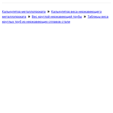
Калькулятор металлопроката
Калькулятор веса нержавеющего
металлопроката
Вес круглой нержавеющей трубы
Таблицы веса
круглых труб из нержавеющих сплавов стали