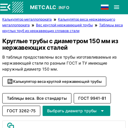
.
METCALC
INFO
Калькулятор металлопроката
Калькулятор веса нержавеющего
металлопроката
Вес круглой нержавеющей трубы
Таблицы веса
круглых труб из нержавеющих сплавов стали
Круглые трубы с диаметром 150 мм из
нержавеющих сталей
В таблице предоставлены все трубы изготавливаемые из
нержавеющей стали по разным ГОСТ и ТУ имеющие
наружный диаметр 150 мм.
Калькулятор веса круглой нержавеющей трубы
Таблицы веса. Все стандарты
ГОСТ 9941-81
ГОСТ 3262-75
Выбрать диаметр трубы