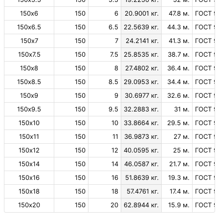
150х6
150
6
20.9001 кг.
47.8 м.
ГОСТ 9
150х6.5
150
6.5
22.5639 кг.
44.3 м.
ГОСТ 9
150х7
150
7
24.2141 кг.
41.3 м.
ГОСТ 9
150х7.5
150
7.5
25.8535 кг.
38.7 м.
ГОСТ 9
150х8
150
8
27.4802 кг.
36.4 м.
ГОСТ 9
150х8.5
150
8.5
29.0953 кг.
34.4 м.
ГОСТ 9
150х9
150
9
30.6977 кг.
32.6 м.
ГОСТ 9
150х9.5
150
9.5
32.2883 кг.
31 м.
ГОСТ 9
150х10
150
10
33.8664 кг.
29.5 м.
ГОСТ 9
150х11
150
11
36.9873 кг.
27 м.
ГОСТ 9
150х12
150
12
40.0595 кг.
25 м.
ГОСТ 9
150х14
150
14
46.0587 кг.
21.7 м.
ГОСТ 9
150х16
150
16
51.8639 кг.
19.3 м.
ГОСТ 9
150х18
150
18
57.4761 кг.
17.4 м.
ГОСТ 9
150х20
150
20
62.8944 кг.
15.9 м.
ГОСТ 9