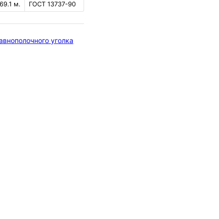
69.1 м.
ГОСТ 13737-90
авнополочного уголка