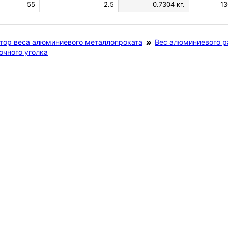
55
2.5
0.7304 кг.
13
тор веса алюминиевого металлопроката
Вес алюминиевого р
очного уголка