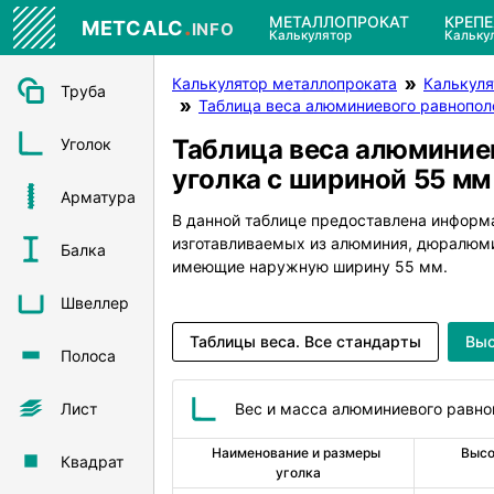
.
МЕТАЛЛОПРОКАТ
КРЕП
METCALC
INFO
Калькулятор
Кальку
Калькулятор металлопроката
Калькуля
Труба
Таблица веса алюминиевого равнопол
Таблица веса алюминие
Уголок
уголка с шириной 55 мм
Арматура
В данной таблице предоставлена информ
изготавливаемых из алюминия, дюралюм
Балка
имеющие наружную ширину 55 мм.
Швеллер
Таблицы веса. Все стандарты
Выс
Полоса
Лист
Вес и масса алюминиевого равно
Наименование и размеры 
Высот
Квадрат
уголка