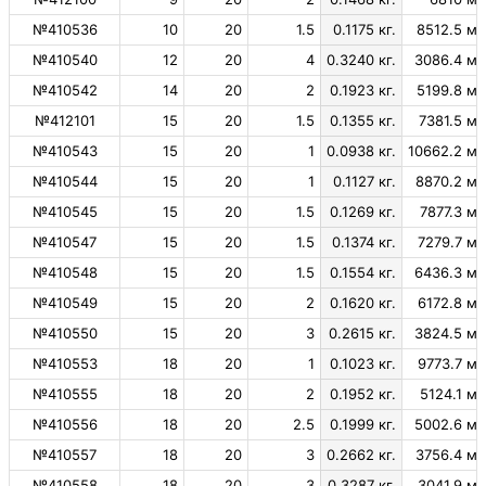
№410536
10
20
1.5
0.1175 кг.
8512.5 м.
№410540
12
20
4
0.3240 кг.
3086.4 м.
№410542
14
20
2
0.1923 кг.
5199.8 м.
№412101
15
20
1.5
0.1355 кг.
7381.5 м.
№410543
15
20
1
0.0938 кг.
10662.2 м.
№410544
15
20
1
0.1127 кг.
8870.2 м.
№410545
15
20
1.5
0.1269 кг.
7877.3 м.
№410547
15
20
1.5
0.1374 кг.
7279.7 м.
№410548
15
20
1.5
0.1554 кг.
6436.3 м.
№410549
15
20
2
0.1620 кг.
6172.8 м.
№410550
15
20
3
0.2615 кг.
3824.5 м.
№410553
18
20
1
0.1023 кг.
9773.7 м.
№410555
18
20
2
0.1952 кг.
5124.1 м.
№410556
18
20
2.5
0.1999 кг.
5002.6 м.
№410557
18
20
3
0.2662 кг.
3756.4 м.
№410558
18
20
3
0.3287 кг.
3041.9 м.