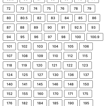
72
73
74
75
76
78
79
80
80.5
82
83
84
85
86
87
88
89
90
91
92.5
93
94
95
96
97
98
100
100.9
101
102
103
104
105
106
107
108
109
110
112
115
118
119
120
121
122
123
124
125
127
130
136
137
140
141
145
146
148
150
152
155
160
170
171
175
176
182
184
185
190
195