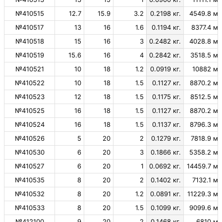
№410515
12.7
15.9
3.2
0.2198 кг.
4549.8 м.
№410517
13
16
1.6
0.1194 кг.
8377.4 м.
№410518
15
16
3
0.2482 кг.
4028.8 м.
№410519
15.6
16
4
0.2842 кг.
3518.5 м.
№410521
10
18
1.2
0.0919 кг.
10882 м.
№410522
10
18
1.5
0.1127 кг.
8870.2 м.
№410523
12
18
1.5
0.1175 кг.
8512.5 м.
№410525
16
18
1.5
0.1127 кг.
8870.2 м.
№410524
16
18
1.5
0.1137 кг.
8796.3 м.
№410526
5
20
2
0.1279 кг.
7818.9 м.
№410530
6
20
3
0.1866 кг.
5358.2 м.
№410527
6
20
1
0.0692 кг.
14459.7 м.
№410535
8
20
2
0.1402 кг.
7132.1 м.
№410532
8
20
1.2
0.0891 кг.
11229.3 м.
№410533
8
20
1.5
0.1099 кг.
9099.6 м.
№412100
9
20
2
0.1468 кг.
6810 м.