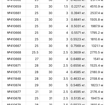
№410659
25
30
1.5
0.2217 кг.
4510.9 м.
№410661
25
30
3
0.3941 кг.
2537.4 м.
№410664
25
30
3
0.6641 кг.
1505.8 м.
№410665
25
30
4
0.5031 кг.
1987.9 м.
№410666
25
30
4
0.5571 кг.
1795.2 м.
№410663
25
30
3
0.5523 кг.
1810.6 м.
№410667
25
30
6
0.7569 кг.
1321.1 м.
№410668
25.5
30
2.5
0.3609 кг.
2770.5 м.
№410669
27
30
4
0.6489 кг.
1541 м.
№410671
28
30
2.5
0.6556 кг.
1525.4 м.
№410673
28
30
4
0.4585 кг.
2180.9 м.
№411848
28
30
3.5
0.4633 кг.
2158.6 м.
№410674
29
30
5
0.5485 кг.
1823.1 м.
№410677
21
31
2.5
0.4595 кг.
2176.4 м.
№410678
25
31
2.5
0.5135 кг.
1947.5 м.
№410679
28
31
2.5
0.5523 кг.
1810.6 м.