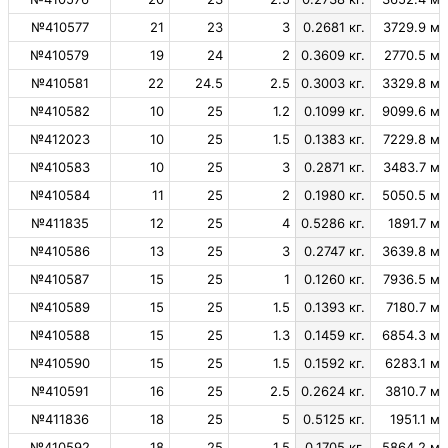
№410577
21
23
3
0.2681 кг.
3729.9 м.
№410579
19
24
2
0.3609 кг.
2770.5 м.
№410581
22
24.5
2.5
0.3003 кг.
3329.8 м.
№410582
10
25
1.2
0.1099 кг.
9099.6 м.
№412023
10
25
1.5
0.1383 кг.
7229.8 м.
№410583
10
25
3
0.2871 кг.
3483.7 м.
№410584
11
25
2
0.1980 кг.
5050.5 м.
№411835
12
25
4
0.5286 кг.
1891.7 м.
№410586
13
25
3
0.2747 кг.
3639.8 м.
№410587
15
25
1
0.1260 кг.
7936.5 м.
№410589
15
25
1.5
0.1393 кг.
7180.7 м.
№410588
15
25
1.3
0.1459 кг.
6854.3 м.
№410590
15
25
1.5
0.1592 кг.
6283.1 м.
№410591
16
25
2.5
0.2624 кг.
3810.7 м.
№411836
18
25
5
0.5125 кг.
1951.1 м.
№410592
18
25
1.5
0.1705 кг.
5864.2 м.