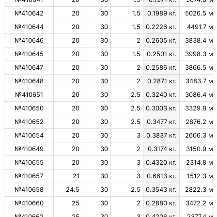
№410642
20
30
1.5
0.1989 кг.
5026.5 м.
№410644
20
30
1.5
0.2226 кг.
4491.7 м.
№410646
20
30
2
0.2605 кг.
3838.4 м.
№410645
20
30
1.5
0.2501 кг.
3998.3 м.
№410647
20
30
2
0.2586 кг.
3866.5 м.
№410648
20
30
2
0.2871 кг.
3483.7 м.
№410651
20
30
2.5
0.3240 кг.
3086.4 м.
№410650
20
30
2.5
0.3003 кг.
3329.8 м.
№410652
20
30
2.5
0.3477 кг.
2876.2 м.
№410654
20
30
3
0.3837 кг.
2606.3 м.
№410649
20
30
2
0.3174 кг.
3150.9 м.
№410655
20
30
3
0.4320 кг.
2314.8 м.
№410657
21
30
3
0.6613 кг.
1512.3 м.
№410658
24.5
30
2.5
0.3543 кг.
2822.3 м.
№410660
25
30
2
0.2880 кг.
3472.2 м.
№410662
25
30
3
0.4206 кг.
2377.4 м.