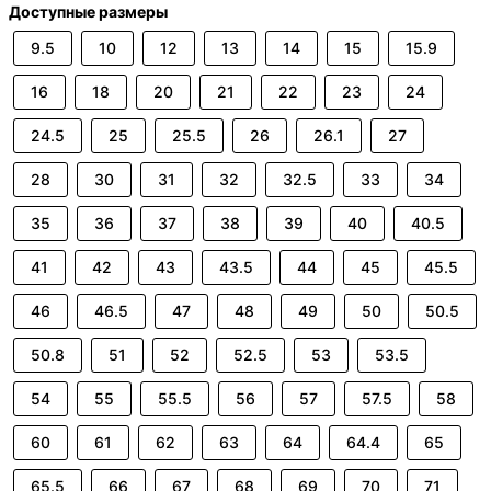
Доступные размеры
9.5
10
12
13
14
15
15.9
16
18
20
21
22
23
24
24.5
25
25.5
26
26.1
27
28
30
31
32
32.5
33
34
35
36
37
38
39
40
40.5
41
42
43
43.5
44
45
45.5
46
46.5
47
48
49
50
50.5
50.8
51
52
52.5
53
53.5
54
55
55.5
56
57
57.5
58
60
61
62
63
64
64.4
65
65.5
66
67
68
69
70
71