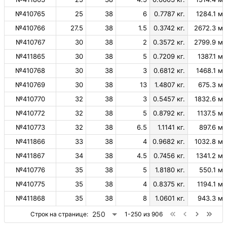
№410765
25
38
6
0.7787 кг.
1284.1 м.
№410766
27.5
38
1.5
0.3742 кг.
2672.3 м.
№410767
30
38
2
0.3572 кг.
2799.9 м.
№411865
30
38
5
0.7209 кг.
1387.1 м.
№410768
30
38
3
0.6812 кг.
1468.1 м.
№410769
30
38
13
1.4807 кг.
675.3 м.
№410770
32
38
3
0.5457 кг.
1832.6 м.
№410772
32
38
5
0.8792 кг.
1137.5 м.
№410773
32
38
6.5
1.1141 кг.
897.6 м.
№411866
33
38
4
0.9682 кг.
1032.8 м.
№411867
34
38
4.5
0.7456 кг.
1341.2 м.
№410776
35
38
5
1.8180 кг.
550.1 м.
№410775
35
38
4
0.8375 кг.
1194.1 м.
№411868
35
38
8
1.0601 кг.
943.3 м.
250
Строк на странице:
1-250 из 906