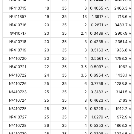
№410715
18
35
3
0.4055 кг.
2466.3 м.
№411857
19
35
13
1.3917 кг.
718.6 м.
№410716
20
35
2
0.2871 кг.
3483.7 м.
№410717
20
35
2.4
0.3439 кг.
2907.9 м.
№410718
20
35
3
0.4235 кг.
2361.4 м.
№410719
20
35
3
0.5163 кг.
1936.8 м.
№410720
20
35
4
0.5561 кг.
1798.2 м.
№410721
22
35
3.5
0.5097 кг.
1962 м.
№410722
24
35
3.5
0.6954 кг.
1438.1 м.
№410726
25
35
6
0.7759 кг.
1288.8 м.
№410723
25
35
2
0.3183 кг.
3141.5 м.
№410724
25
35
3
0.4623 кг.
2163 м.
№410725
25
35
3
0.5229 кг.
1912.2 м.
№410727
25
35
7
1.0279 кг.
972.9 м.
№410728
26
35
4
0.5353 кг.
1868.2 м.
№410729
28
35
2
0.3306 кг.
3024.5 м.