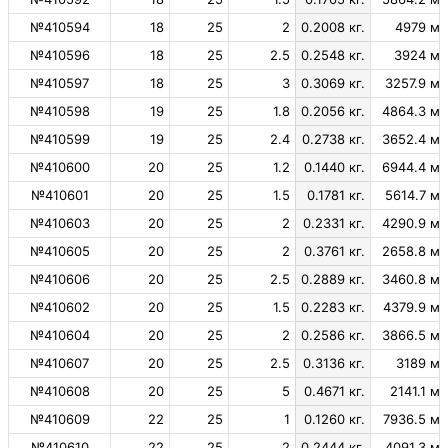
№410594
18
25
2
0.2008 кг.
4979 м.
№410596
18
25
2.5
0.2548 кг.
3924 м.
№410597
18
25
3
0.3069 кг.
3257.9 м.
№410598
19
25
1.8
0.2056 кг.
4864.3 м.
№410599
19
25
2.4
0.2738 кг.
3652.4 м.
№410600
20
25
1.2
0.1440 кг.
6944.4 м.
№410601
20
25
1.5
0.1781 кг.
5614.7 м.
№410603
20
25
2
0.2331 кг.
4290.9 м.
№410605
20
25
2
0.3761 кг.
2658.8 м.
№410606
20
25
2.5
0.2889 кг.
3460.8 м.
№410602
20
25
1.5
0.2283 кг.
4379.9 м.
№410604
20
25
2
0.2586 кг.
3866.5 м.
№410607
20
25
2.5
0.3136 кг.
3189 м.
№410608
20
25
5
0.4671 кг.
2141.1 м.
№410609
22
25
1
0.1260 кг.
7936.5 м.
№410610
22
25
2
0.2444 кг.
4091.3 м.