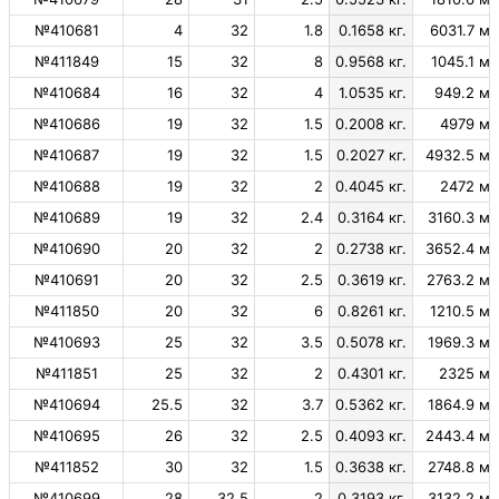
№410681
4
32
1.8
0.1658 кг.
6031.7 м.
№411849
15
32
8
0.9568 кг.
1045.1 м.
№410684
16
32
4
1.0535 кг.
949.2 м.
№410686
19
32
1.5
0.2008 кг.
4979 м.
№410687
19
32
1.5
0.2027 кг.
4932.5 м.
№410688
19
32
2
0.4045 кг.
2472 м.
№410689
19
32
2.4
0.3164 кг.
3160.3 м.
№410690
20
32
2
0.2738 кг.
3652.4 м.
№410691
20
32
2.5
0.3619 кг.
2763.2 м.
№411850
20
32
6
0.8261 кг.
1210.5 м.
№410693
25
32
3.5
0.5078 кг.
1969.3 м.
№411851
25
32
2
0.4301 кг.
2325 м.
№410694
25.5
32
3.7
0.5362 кг.
1864.9 м.
№410695
26
32
2.5
0.4093 кг.
2443.4 м.
№411852
30
32
1.5
0.3638 кг.
2748.8 м.
№410699
28
32.5
2
0.3193 кг.
3132.2 м.