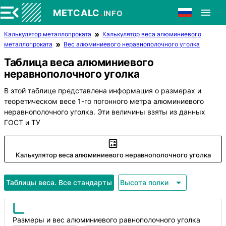
.
METCALC
INFO
Калькулятор металлопроката
Калькулятор веса алюминиевого
металлопроката
Вес алюминиевого неравнополочного уголка
Таблица веса алюминиевого
неравнополочного уголка
В этой таблице представлена информация о размерах и
теоретическом весе 1-го погонного метра алюминиевого
неравнополочного уголка. Эти величины взяты из данных
ГОСТ и ТУ
Калькулятор веса алюминиевого неравнополочного уголка
Таблицы веса. Все стандарты
Высота полки
Размеры и вес алюминиевого равнополочного уголка