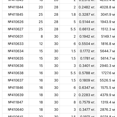
№411844
20
28
2
0.2482 кг.
4028.8 м.
№411845
25
28
1.8
0.3287 кг.
3041.9 м.
№410626
25
28
5
0.5144 кг.
1943.9 м.
№410627
25
28
5.5
0.6613 кг.
1512.3 м.
№410631
8
30
2
0.1942 кг.
5149.1 м.
№410633
12
30
6
0.5504 кг.
1816.8 м.
№410634
15
30
1.5
0.1772 кг.
5644.7 м.
№410635
15
30
1.5
0.1781 кг.
5614.7 м.
№410636
15
30
3
0.3401 кг.
2940.3 м.
№410638
16
30
5.5
0.5788 кг.
1727.6 м.
№410637
16
30
1.5
0.1809 кг.
5526.5 м.
№411846
16
30
6
0.6347 кг.
1575.5 м.
№410639
18
30
2
0.2283 кг.
4379.9 м.
№411847
18
30
8
0.7579 кг.
1319.4 м.
№410640
18
30
3
0.3477 кг.
2876.2 м.
№410641
20
30
1.5
0.1971 кг.
5074.8 м.