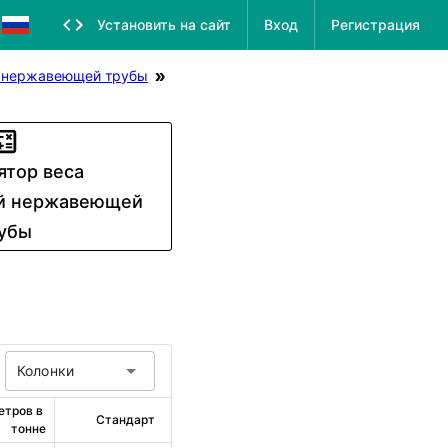
Установить на сайт
Вход
Регистрация
й нержавеющей трубы
ятор веса
й нержавеющей
убы
Колонки
тров в 
Стандарт
тонне