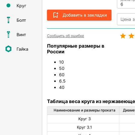
Круг
Добавить в закладки
Болт
Винт
Сообщить об ошибке
Популярные размеры в
Гайка
России
10
50
60
6.5
40
Таблица веса круга из нержавеюще
Наименование и размеры проката
Диамет
Круг 3
Круг 3.1