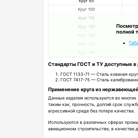
Круг 65
Круг 100
Круг 110
Посмотр
Круг 120
полной 
Круг 140
Таб
Круг 150
Круг 160
Стандарты ГОСТ и ТУ доступные в 
ГОСТ 1133-71 — Сталь кованая кру
ГОСТ 7417-75 — Сталь калиброванн
Применение круга из нержавеющей
Данные изделия используются во многих
таким как, прочность, долгий срок служ
агрессивной среде без потере качества.
Используются в различных сферах промы
авиационном строительстве, в качестве 