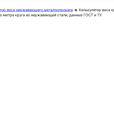
тор веса нержавеющего металлопроката
Калькулятор веса 
ого метра круга из нержавеющей стали, данные ГОСТ и ТУ