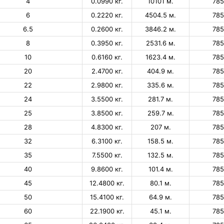
4
0.0990 кг.
10101 м.
78
6
0.2220 кг.
4504.5 м.
78
6.5
0.2600 кг.
3846.2 м.
78
8
0.3950 кг.
2531.6 м.
78
10
0.6160 кг.
1623.4 м.
78
20
2.4700 кг.
404.9 м.
78
22
2.9800 кг.
335.6 м.
78
24
3.5500 кг.
281.7 м.
78
25
3.8500 кг.
259.7 м.
78
28
4.8300 кг.
207 м.
78
32
6.3100 кг.
158.5 м.
78
35
7.5500 кг.
132.5 м.
78
40
9.8600 кг.
101.4 м.
78
45
12.4800 кг.
80.1 м.
78
50
15.4100 кг.
64.9 м.
78
60
22.1900 кг.
45.1 м.
78