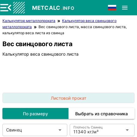
.
METCALC
INFO
Калькулятор металлопроката
Калькулятор веса свинцового
металлопроката
Вес свинцового листа, масса свинцового листа,
калькулятор веса листа из свинца
Вес свинцового листа
Калькулятор веса свинцового листа
Листовой прокат
По размеру
Выбрать из справочника
Плотность Свинец
Свинец
11340 кг/м³