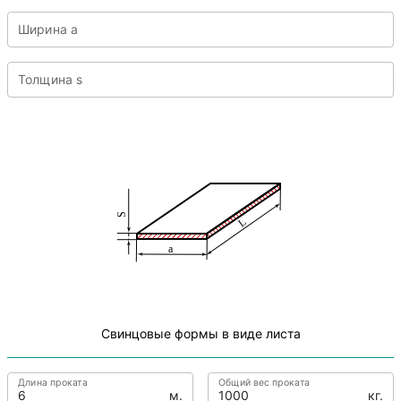
Ширина a
Толщина s
Свинцовые формы в виде листа
Длина проката
Общий вес проката
м.
кг.