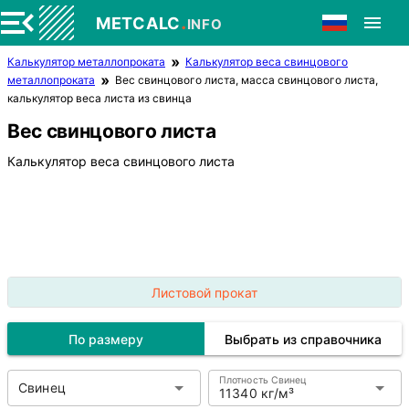
.
METCALC
INFO
Калькулятор металлопроката
Калькулятор веса свинцового
металлопроката
Вес свинцового листа, масса свинцового листа,
калькулятор веса листа из свинца
Вес свинцового листа
Калькулятор веса свинцового листа
Листовой прокат
По размеру
Выбрать из справочника
Плотность Свинец
Свинец
11340 кг/м³