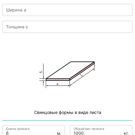
Ширина a
Толщина s
Свинцовые формы в виде листа
Длина проката
Общий вес проката
м.
кг.