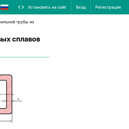
Установить на сайт
Вход
Регистрация
фильной трубы из
вых сплавов