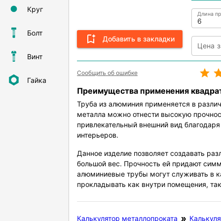
Круг
Длина пр
Болт
Добавить в закладки
Винт
Сообщить об ошибке
Гайка
Преимущества применения квадра
Труба из алюминия применяется в разли
металла можно отнести высокую прочност
привлекательный внешний вид благодаря
интерьеров.
Данное изделие позволяет создавать ра
большой вес. Прочность ей придают сим
алюминиевые трубы могут служивать в 
прокладывать как внутри помещения, так
Калькулятор металлопроката
Калькуля