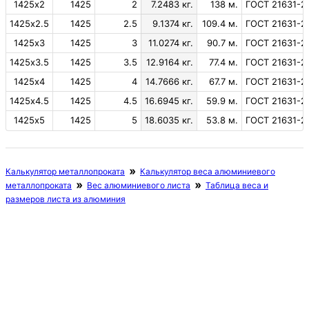
1425х2
1425
2
7.2483 кг.
138 м.
ГОСТ 21631-2
1425х2.5
1425
2.5
9.1374 кг.
109.4 м.
ГОСТ 21631-2
1425х3
1425
3
11.0274 кг.
90.7 м.
ГОСТ 21631-2
1425х3.5
1425
3.5
12.9164 кг.
77.4 м.
ГОСТ 21631-2
1425х4
1425
4
14.7666 кг.
67.7 м.
ГОСТ 21631-2
1425х4.5
1425
4.5
16.6945 кг.
59.9 м.
ГОСТ 21631-2
1425х5
1425
5
18.6035 кг.
53.8 м.
ГОСТ 21631-2
Калькулятор металлопроката
Калькулятор веса алюминиевого
металлопроката
Вес алюминиевого листа
Таблица веса и
размеров листа из алюминия