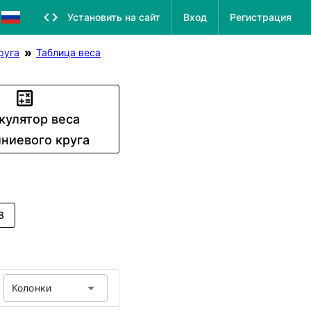
Установить на сайт
Вход
Регистрация
руга
Таблица веса
кулятор веса
ниевого круга
8
Колонки