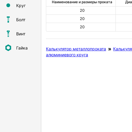
Наименование и размеры проката
Диа
Круг
20
20
Болт
20
Винт
Гайка
Калькулятор металлопроката
Калькуля
алюминиевого круга