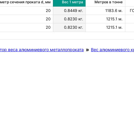
метр сечения проката d, мм
Вес 1 метра
Метров в тонне
20
0.8449 кг.
1183.6 м.
ГО
20
0.8230 кг.
1215.1 м.
20
0.8230 кг.
1215.1 м.
тор веса алюминиевого металлопроката
Вес алюминиевого к